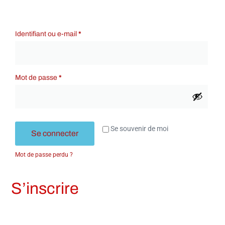
Identifiant ou e-mail
*
Mot de passe
*
Se souvenir de moi
Se connecter
Mot de passe perdu ?
S’inscrire