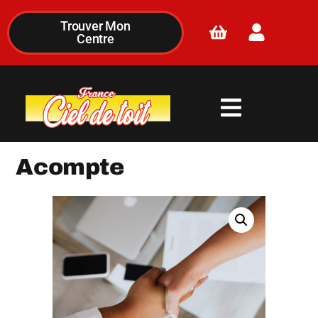
Trouver Mon
Centre
TABLEAU DE BORD & PANNEAU DE PORTE
Acompte