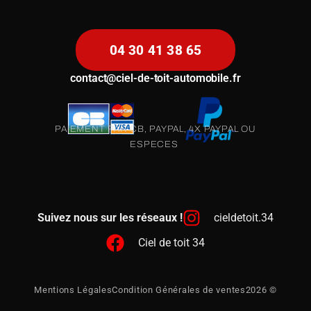
04 30 41 38 65
contact@ciel-de-toit-automobile.fr
PAIEMENT PAR CB, PAYPAL, 4X PAYPAL OU
ESPECES
Suivez nous sur les réseaux !
cieldetoit.34
Ciel de toit 34
Mentions Légales
Condition Générales de ventes
2026 ©