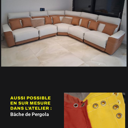
AUSSI POSSIBLE
EN SUR MESURE
DANS L'ATELIER :
Bâche de Pergola