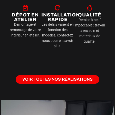
DÉPOT EN
INSTALLATION
QUALITÉ
ATELIER
RAPIDE
Remise à neuf
Démontage et
Les délais varient en
impeccable : travail
remontage de votre
fonction des
avec soin et
intérieur en atelier.
modèles, contactez
matériaux de
nous pour en savoir
qualité.
plus.
VOIR TOUTES NOS RÉALISATIONS